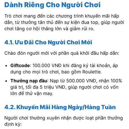
Dành Riêng Cho Người Chơi
Trò chơi mang đến các chương trình khuyến mãi hấp
dẫn, từ thưởng tân thủ đến sự kiện đua top, giúp người
chơi tăng cơ hội thắng lớn và giảm rủi ro.
4.1. Ưu Đãi Cho Người Chơi Mới
Chào đón người mới với phần quà khởi đầu hấp dẫn:
Giftcode
: 100.000 VNĐ khi đăng ký tài khoản, áp
dụng cho mọi trò chơi, bao gồm Roulette.
Thưởng nạp đầu
: Nạp từ 500.000 VNĐ, nhận 100%
giá trị, tối đa 5 triệu VNĐ, giúp người chơi có vốn
lớn để thử vận may.
4.2. Khuyến Mãi Hàng Ngày/Hàng Tuần
Người chơi thường xuyên nhận được loạt phần thưởng
định kỳ: