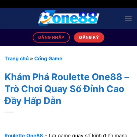
Skip
"
"
to
content
ĐĂNG KÝ
ĐĂNG NHÂP
Trang chủ
»
Cổng Game
Khám Phá Roulette One88 –
Trò Chơi Quay Số Đỉnh Cao
Đầy Hấp Dẫn
Roulette One88
– tựa game quay số kinh điển mang