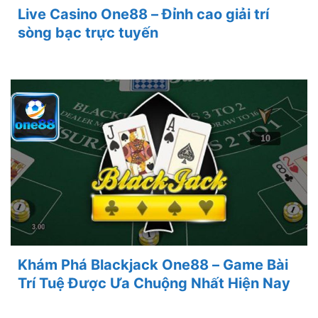
Live Casino One88 – Đỉnh cao giải trí
sòng bạc trực tuyến
Khám Phá Blackjack One88 – Game Bài
Trí Tuệ Được Ưa Chuộng Nhất Hiện Nay