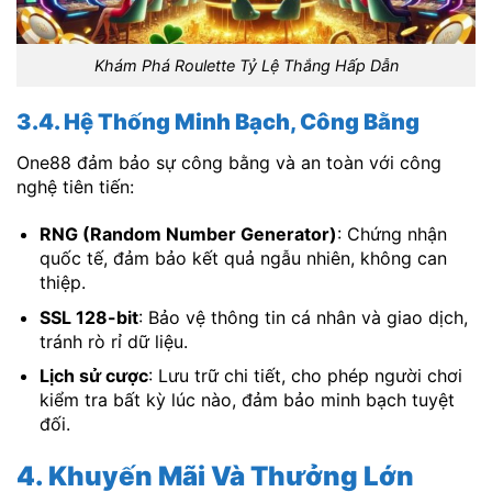
Khám Phá Roulette Tỷ Lệ Thắng Hấp Dẫn
3.4. Hệ Thống Minh Bạch, Công Bằng
One88 đảm bảo sự công bằng và an toàn với công
nghệ tiên tiến:
RNG (Random Number Generator)
: Chứng nhận
quốc tế, đảm bảo kết quả ngẫu nhiên, không can
thiệp.
SSL 128-bit
: Bảo vệ thông tin cá nhân và giao dịch,
tránh rò rỉ dữ liệu.
Lịch sử cược
: Lưu trữ chi tiết, cho phép người chơi
kiểm tra bất kỳ lúc nào, đảm bảo minh bạch tuyệt
đối.
4. Khuyến Mãi Và Thưởng Lớn