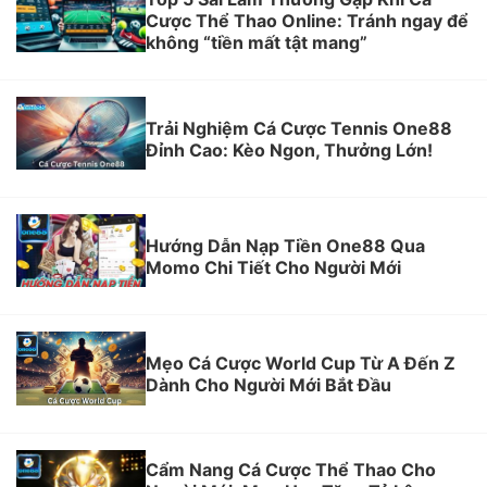
Cược Thể Thao Online: Tránh ngay để
không “tiền mất tật mang”
Trải Nghiệm Cá Cược Tennis One88
Đỉnh Cao: Kèo Ngon, Thưởng Lớn!
Hướng Dẫn Nạp Tiền One88 Qua
Momo Chi Tiết Cho Người Mới
Mẹo Cá Cược World Cup Từ A Đến Z
Dành Cho Người Mới Bắt Đầu
Cẩm Nang Cá Cược Thể Thao Cho