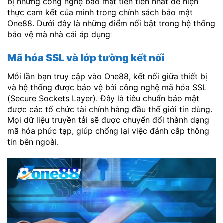
bị những công nghệ bảo mật tiên tiến nhất để hiện
thực cam kết của mình trong chính sách bảo mật
One88. Dưới đây là những điểm nổi bật trong hệ thống
bảo vệ mà nhà cái áp dụng:
Mã hóa SSL và lớp tường kết nối
Mỗi lần bạn truy cập vào One88, kết nối giữa thiết bị
và hệ thống được bảo vệ bởi công nghệ mã hóa SSL
(Secure Sockets Layer). Đây là tiêu chuẩn bảo mật
được các tổ chức tài chính hàng đầu thế giới tin dùng.
Mọi dữ liệu truyền tải sẽ được chuyển đổi thành dạng
mã hóa phức tạp, giúp chống lại việc đánh cắp thông
tin bên ngoài.