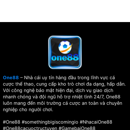
One88
– Nhà cái uy tín hàng đầu trong lĩnh vực cá
cược thể thao, cung cấp kho trò chơi đa dạng, hấp dẫn.
Với công nghệ bảo mật hiện đại, dịch vụ giao dịch
nhanh chóng và đội ngũ hỗ trợ nhiệt tình 24/7, One88
luôn mang đến môi trường cá cược an toàn và chuyên
nghiệp cho người chơi.
#One88 #somethingbigiscomingio #NhacaiOne88
#One88cacuoctructuyen #GamebaiOne88