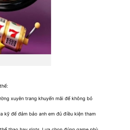
thể:
thường xuyên trang khuyến mãi để không bỏ
tra kỹ để đảm bảo anh em đủ điều kiện tham
, thể thao hay slots. Lựa chọn đúng game phù