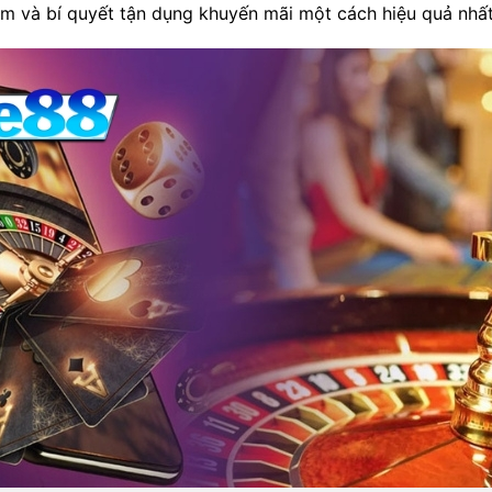
ệm và bí quyết tận dụng khuyến mãi một cách hiệu quả nhất