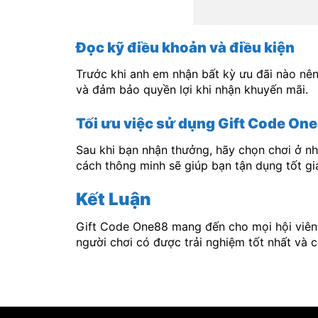
Đọc kỹ điều khoản và điều kiện
Trước khi anh em nhận bất kỳ ưu đãi nào nên 
và đảm bảo quyền lợi khi nhận khuyến mãi.
Tối ưu việc sử dụng Gift Code On
Sau khi bạn nhận thưởng, hãy chọn chơi ở n
cách thông minh sẽ giúp bạn tận dụng tốt giá
Kết Luận
Gift Code One88 mang đến cho mọi hội viên 
người chơi có được trải nghiệm tốt nhất và c