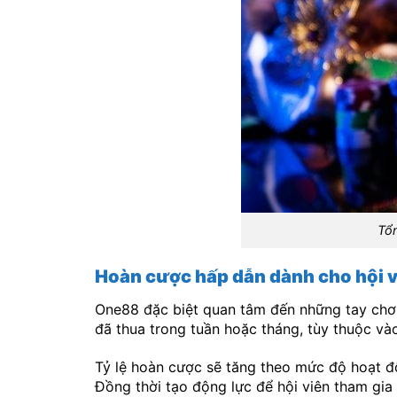
Tổ
Hoàn cược hấp dẫn dành cho hội v
One88 đặc biệt quan tâm đến những tay chơi
đã thua trong tuần hoặc tháng, tùy thuộc và
Tỷ lệ hoàn cược sẽ tăng theo mức độ hoạt độn
Đồng thời tạo động lực để hội viên tham gia 