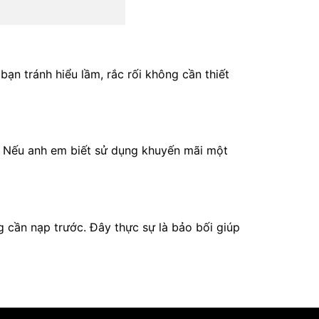
ạn tránh hiểu lầm, rắc rối không cần thiết
. Nếu anh em biết sử dụng khuyến mãi một
cần nạp trước. Đây thực sự là bảo bối giúp