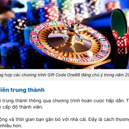
ng hợp các chương trình Gift Code One88 đáng chú ý trong năm 2
iên trung thành
 trung thành thông qua chương trình hoàn cược hấp dẫn. T
o cấp độ thành viên.
g và thời gian bạn gắn bó với nhà cái. Đây là cách thương 
nhiều hơn.