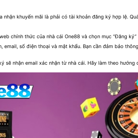
a nhận khuyến mãi là phải có tài khoản đăng ký hợp lệ. Quá
 web chính thức của nhà cái One88 và chọn mục “Đăng ký” 
, email, số điện thoại và mật khẩu. Bạn cần đảm bảo thông 
ký sẽ nhận email xác nhận từ nhà cái. Hãy làm theo hướng d