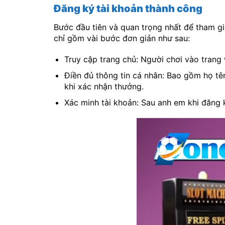
Đăng ký tài khoản thành công
Bước đầu tiên và quan trọng nhất để tham gi
chỉ gồm vài bước đơn giản như sau:
Truy cập trang chủ: Người chơi vào trang
Điền đủ thông tin cá nhân: Bao gồm họ tên
khi xác nhận thưởng.
Xác minh tài khoản: Sau anh em khi đăng 