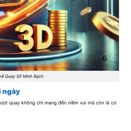
hế Quay Số Minh Bạch
i ngày
lượt quay không chỉ mang đến niềm vui mà còn là cơ