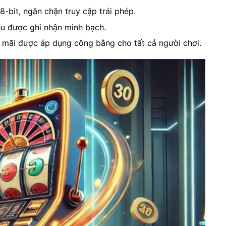
-bit, ngăn chặn truy cập trái phép.
ều được ghi nhận minh bạch.
 mãi được áp dụng công bằng cho tất cả người chơi.