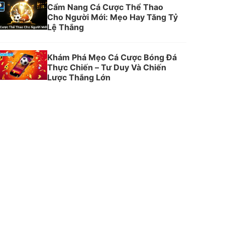
Cẩm Nang Cá Cược Thể Thao
Cho Người Mới: Mẹo Hay Tăng Tỷ
Lệ Thắng
Khám Phá Mẹo Cá Cược Bóng Đá
Thực Chiến – Tư Duy Và Chiến
Lược Thắng Lớn